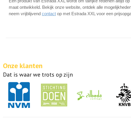
Een produkt van Estrada XXL wordt om talrijke redenen altijd op
maat ontwikkeld. Bekijk onze website, ontdek alle mogelijkhede
neem vrijblijvend
contact
op met Estrada XXL voor een prijsopg
Onze klanten
Dat is waar we trots op zijn